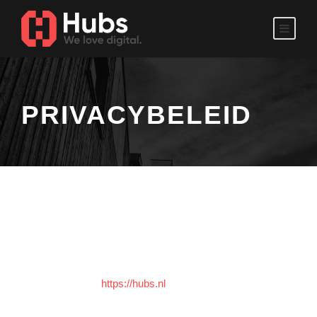
PRIVACYBELEID
Privacyverklaring
Wie wij zijn
Onze website is:
https://hubs.nl